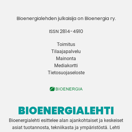
Bioenergialehden julkaisija on
Bioenergia ry
.
ISSN 2814-4910
Toimitus
Tilaajapalvelu
Mainonta
Mediakortti
Tietosuojaseloste
BIOENERGIALEHTI
Bioenergialehti esittelee alan ajankohtaiset ja keskeiset
asiat tuotannosta, tekniikasta ja ympäristöstä. Lehti