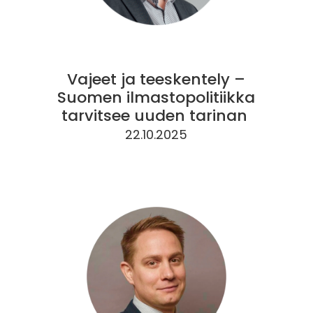
Vajeet ja teeskentely –
Suomen ilmastopolitiikka
tarvitsee uuden tarinan
22.10.2025