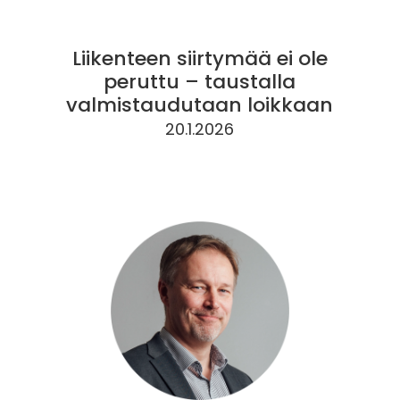
Liikenteen siirtymää ei ole
peruttu – taustalla
valmistaudutaan loikkaan
20.1.2026