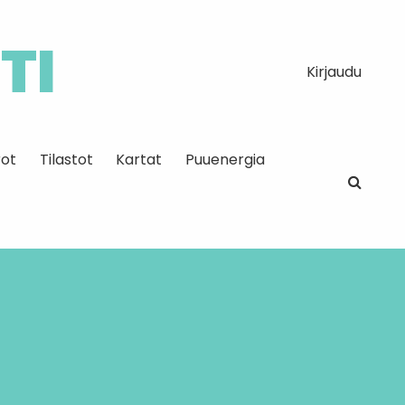
TI
Kirjaudu
ot
Tilastot
Kartat
Puuenergia