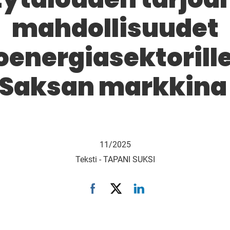
mahdollisuudet
oenergiasektorille
Saksan markkin
11/2025
Teksti -
TAPANI SUKSI