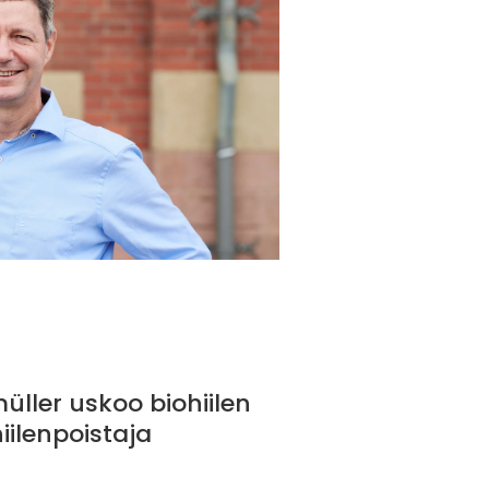
ller uskoo biohiilen
iilenpoistaja