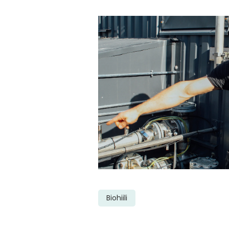
Biohiili