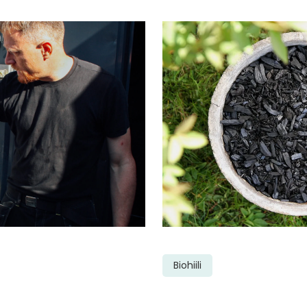
Biohiili