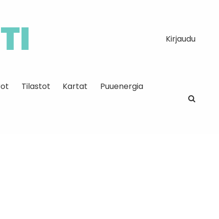
TI
Kirjaudu
ot
Tilastot
Kartat
Puuenergia