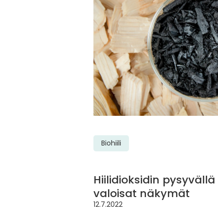
Biohiili
Hiilidioksidin pysyvällä
valoisat näkymät
12.7.2022