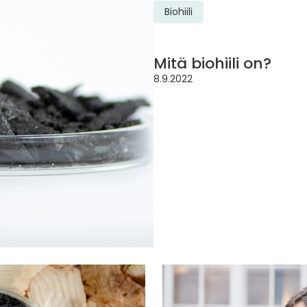
Biohiili
Mitä biohiili on?
8.9.2022