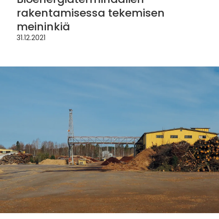
rakentamisessa tekemisen
meininkiä
31.12.2021