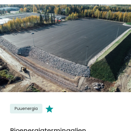
Puuenergia
Bioenergiaterminaalien