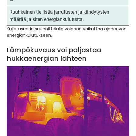
Ruuhkainen tie lisää jarrutusten ja kiihdytysten
määrää ja siten energiankulutusta.
Kuljetusreitin suunnittelulla voidaan vaikuttaa ajoneuvon
energiankulutukseen.
Lämpökuvaus voi paljastaa
hukkaenergian lähteen