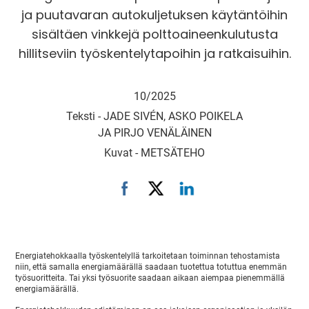
ja puutavaran autokuljetuksen käytäntöihin
sisältäen vinkkejä polttoaineenkulutusta
hillitseviin työskentelytapoihin ja ratkaisuihin.
10/2025
Teksti -
JADE SIVÉN, ASKO POIKELA
JA PIRJO VENÄLÄINEN
Kuvat -
METSÄTEHO
Energiatehokkaalla työskentelyllä tarkoitetaan toiminnan tehostamista
niin, että samalla energiamäärällä saadaan tuotettua totuttua enemmän
työsuoritteita. Tai yksi työsuorite saadaan aikaan aiempaa pienemmällä
energiamäärällä.