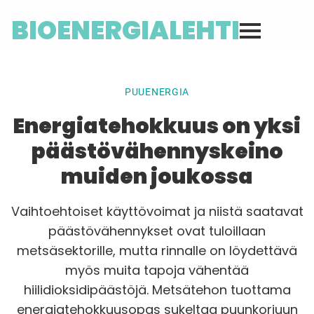
BIOENERGIALEHTI
PUUENERGIA
Energiatehokkuus on yksi
päästövähennyskeino
muiden joukossa
Vaihtoehtoiset käyttövoimat ja niistä saatavat
päästövähennykset ovat tuloillaan
metsäsektorille, mutta rinnalle on löydettävä
myös muita tapoja vähentää
hiilidioksidipäästöjä. Metsätehon tuottama
energiatehokkuusopas sukeltaa puunkorjuun