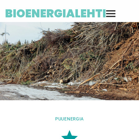
BIOENERGIALEHTI
PUUENERGIA