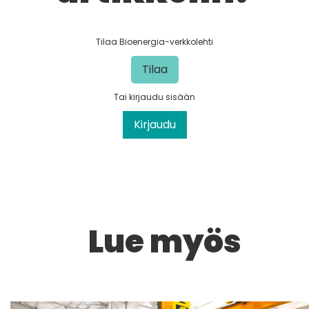
Tilaa Bioenergia-verkkolehti
Tilaa
Tai kirjaudu sisään
Kirjaudu
Lue myös