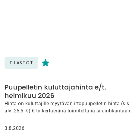
TILASTOT
Puupelletin kuluttajahinta e/t,
helmikuu 2026
Hinta on kuluttajille myytävän irtopuupelletin hinta (sis.
alv. 25,5 %) 6 tn kertaeränä toimitettuna sijaintikuntaan
(maks. 100 km…
3.8.2026