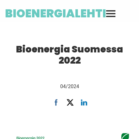
BIOENERGIALEHTI
Bioenergia Suomessa
2022
04/2024