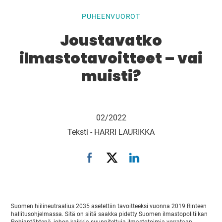
PUHEENVUOROT
Joustavatko
ilmastotavoitteet – vai
muisti?
02/2022
Teksti -
HARRI LAURIKKA
Suomen hiilineutraalius 2035 asetettiin tavoitteeksi vuonna 2019 Rinteen
hallitusohjelmassa. Sitä on siitä saakka pidetty Suomen ilmastopolitiikan