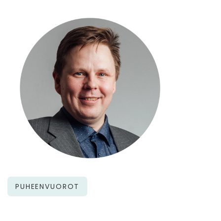
PUHEENVUOROT