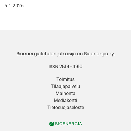
5.1.2026
Bioenergialehden julkaisija on
Bioenergia ry
.
ISSN 2814-4910
Toimitus
Tilaajapalvelu
Mainonta
Mediakortti
Tietosuojaseloste