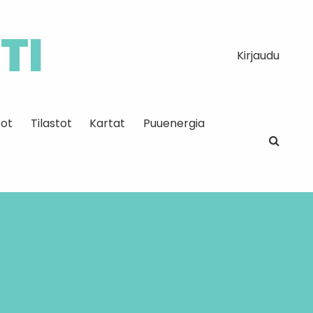
TI
Kirjaudu
ot
Tilastot
Kartat
Puuenergia