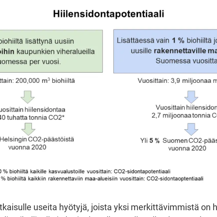
aisulle useita hyötyjä, joista yksi merkittävimmistä on hi