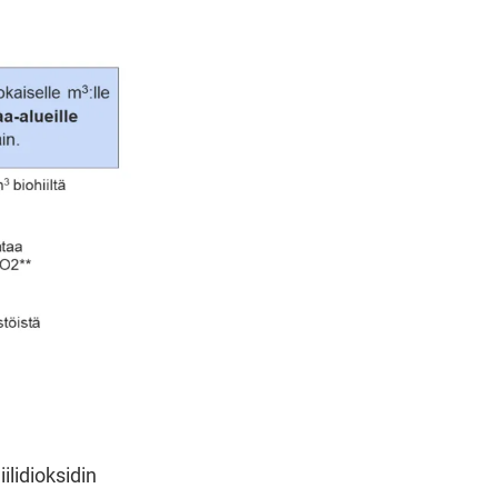
ilidioksidin