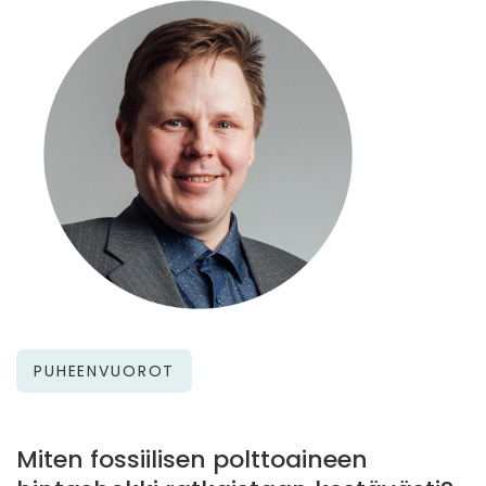
PUHEENVUOROT
Miten fossiilisen polttoaineen