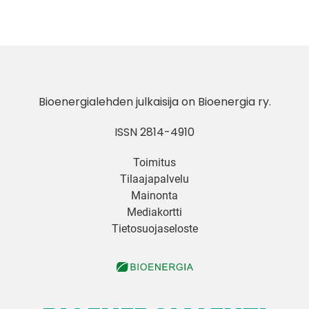
Bioenergialehden julkaisija on
Bioenergia ry
.
ISSN 2814-4910
Toimitus
Tilaajapalvelu
Mainonta
Mediakortti
Tietosuojaseloste