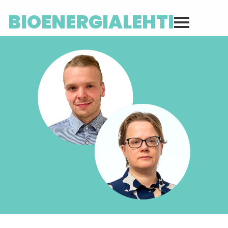
BIOENERGIALEHTI