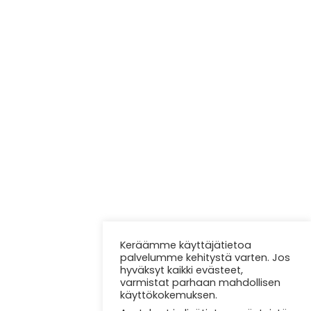
Keräämme käyttäjätietoa
palvelumme kehitystä varten. Jos
hyväksyt kaikki evästeet,
varmistat parhaan mahdollisen
käyttökokemuksen.