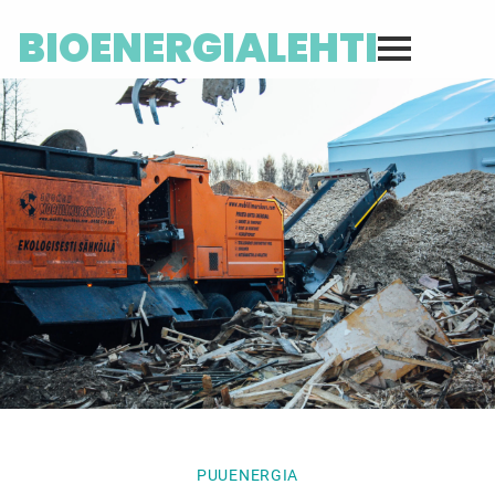
BIOENERGIALEHTI
PUUENERGIA