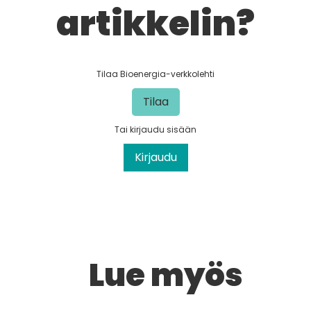
artikkelin?
Tilaa Bioenergia-verkkolehti
Tilaa
Tai kirjaudu sisään
Kirjaudu
Lue myös