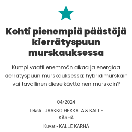
Kohti pienempiä päästöjä
kierrätyspuun
murskauksessa
Kumpi vaatii enemmän aikaa ja energiaa
kierrätyspuun murskauksessa: hybridimurskain
vai tavallinen dieselkäyttöinen murskain?
04/2024
Teksti -
JAAKKO HEKKALA & KALLE
KÄRHÄ
Kuvat -
KALLE KÄRHÄ