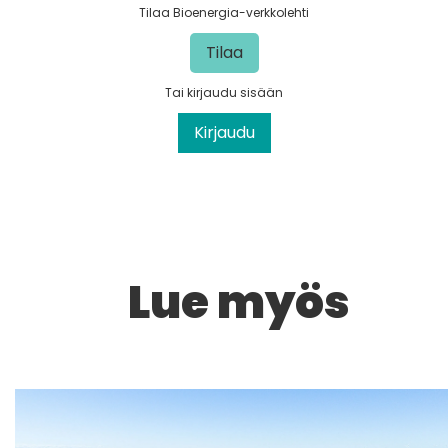
Tilaa Bioenergia-verkkolehti
Tilaa
Tai kirjaudu sisään
Kirjaudu
Lue myös