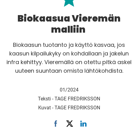
Biokaasua Vieremän
malliin
Biokaasun tuotanto ja käyttö kasvaa, jos
kaasun kilpailukyky on kohdallaan ja jakelun
infra kehittyy. Vieremällä on otettu pitkä askel
uuteen suuntaan omista lähtökohdista.
01/2024
Teksti -
TAGE FREDRIKSSON
Kuvat -
TAGE FREDRIKSSON