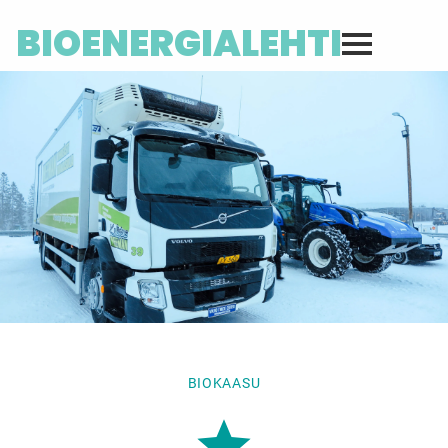
BIOENERGIALEHTI
BIOKAASU