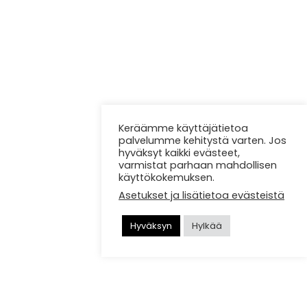
Keräämme käyttäjätietoa
palvelumme kehitystä varten. Jos
hyväksyt kaikki evästeet,
varmistat parhaan mahdollisen
käyttökokemuksen.
Asetukset ja lisätietoa evästeistä
Hyväksyn
Hylkää