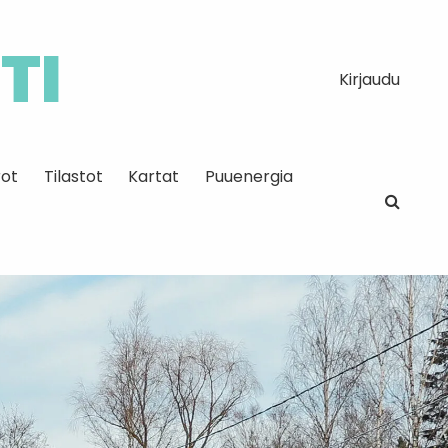
TI
Kirjaudu
ot
Tilastot
Kartat
Puuenergia