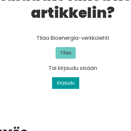
artikkelin?
Tilaa Bioenergia-verkkolehti
Tilaa
Tai kirjaudu sisään
Kirjaudu