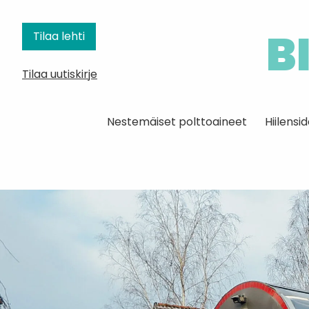
B
Tilaa lehti
Tilaa uutiskirje
Nestemäiset polttoaineet
Hiilens