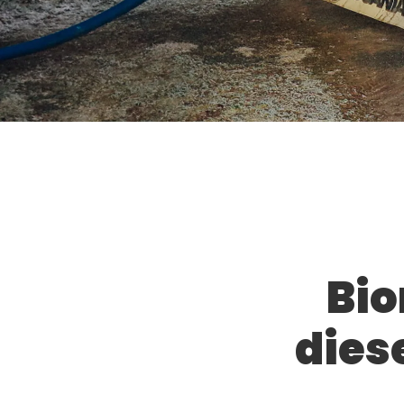
Bio
dies