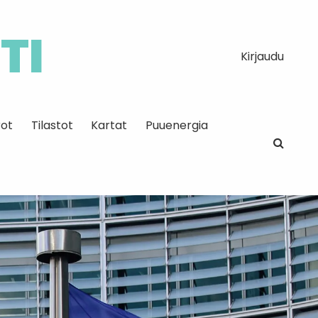
TI
Kirjaudu
ot
Tilastot
Kartat
Puuenergia