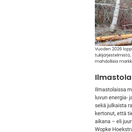
Vuoden 2026 lopp
tukijärjestelmistä
mahdollisia markk
Ilmastola
Ilmastolaissa m
luvun energia- j
sekä julkaista 
kertonut, että 
aikana – eli ju
Wopke Hoekstra 