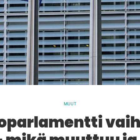
MUUT
oparlamentti vai