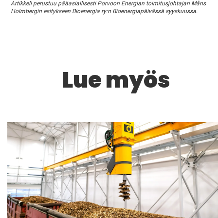
Artikkeli perustuu pääasiallisesti Porvoon Energian toimitusjohtajan Måns
Holmbergin esitykseen Bioenergia ry:n Bioenergiapäivässä syyskuussa.
Lue myös