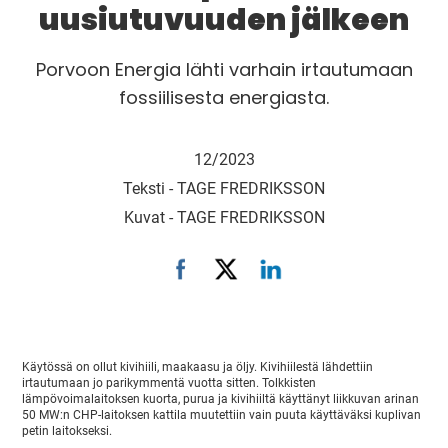
uusiutuvuuden jälkeen
Porvoon Energia lähti varhain irtautumaan
fossiilisesta energiasta.
12/2023
Teksti -
TAGE FREDRIKSSON
Kuvat -
TAGE FREDRIKSSON
Käytössä on ollut kivihiili, maakaasu ja öljy. Kivihiilestä lähdettiin
irtautumaan jo parikymmentä vuotta sitten. Tolkkisten
lämpövoimalaitoksen kuorta, purua ja kivihiiltä käyttänyt liikkuvan arinan
50 MW:n CHP-laitoksen kattila muutettiin vain puuta käyttäväksi kuplivan
petin laitokseksi.