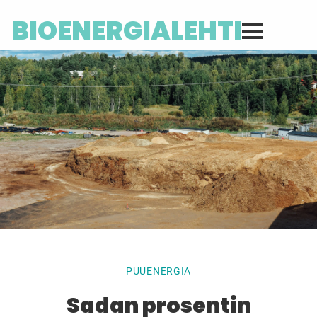
BIOENERGIALEHTI
PUUENERGIA
Sadan prosentin