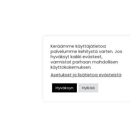
Keräämme käyttäjätietoa
palvelumme kehitystä varten. Jos
hyväksyt kaikki evästeet,
varmistat parhaan mahdollisen
käyttökokemuksen.
Asetukset ja lisätietoa evästeistä
Hyväksyn
Hylkää