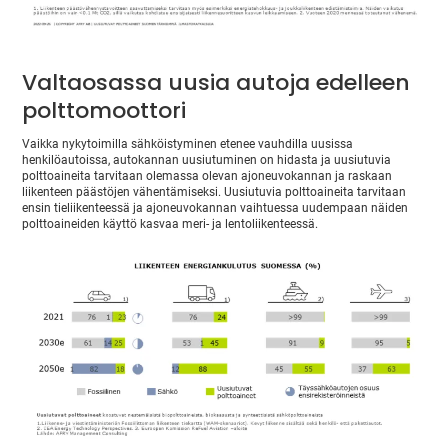
Valtaosassa uusia autoja edelleen
polttomoottori
Vaikka nykytoimilla sähköistyminen etenee vauhdilla uusissa
henkilöautoissa, autokannan uusiutuminen on hidasta ja uusiutuvia
polttoaineita tarvitaan olemassa olevan ajoneuvokannan ja raskaan
liikenteen päästöjen vähentämiseksi. Uusiutuvia polttoaineita tarvitaan
ensin tieliikenteessä ja ajoneuvokannan vaihtuessa uudempaan näiden
polttoaineiden käyttö kasvaa meri- ja lentoliikenteessä.