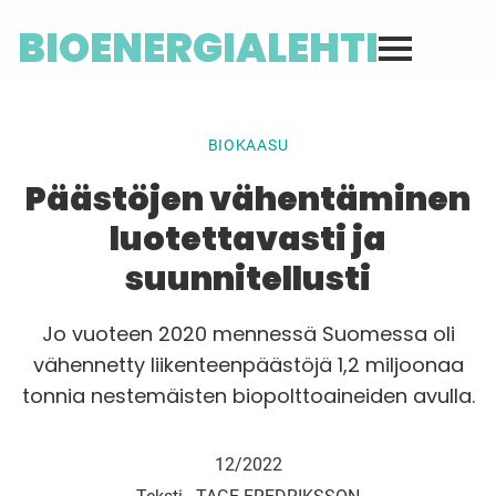
BIOENERGIALEHTI
BIOKAASU
Päästöjen vähentäminen
luotettavasti ja
suunnitellusti
Jo vuoteen 2020 mennessä Suomessa oli
vähennetty liikenteenpäästöjä 1,2 miljoonaa
tonnia nestemäisten biopolttoaineiden avulla.
12/2022