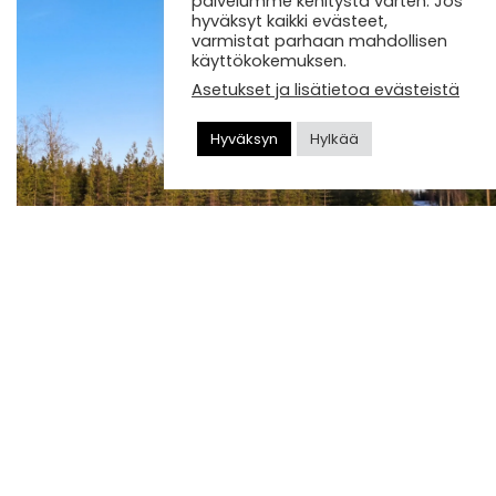
palvelumme kehitystä varten. Jos
hyväksyt kaikki evästeet,
varmistat parhaan mahdollisen
käyttökokemuksen.
Asetukset ja lisätietoa evästeistä
Hyväksyn
Hylkää