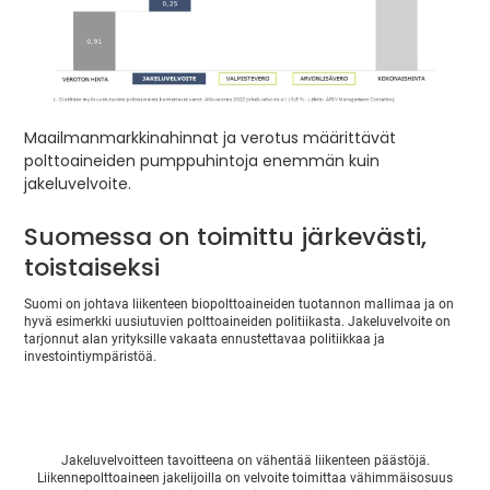
Maailmanmarkkinahinnat ja verotus määrittävät
polttoaineiden pumppuhintoja enemmän kuin
jakeluvelvoite.
Suomessa on toimittu järkevästi,
toistaiseksi
Suomi on johtava liikenteen biopolttoaineiden tuotannon mallimaa ja on
hyvä esimerkki uusiutuvien polttoaineiden politiikasta. Jakeluvelvoite on
tarjonnut alan yrityksille vakaata ennustettavaa politiikkaa ja
investointiympäristöä.
Jakeluvelvoitteen tavoitteena on vähentää liikenteen päästöjä.
Liikennepolttoaineen jakelijoilla on velvoite toimittaa vähimmäisosuus