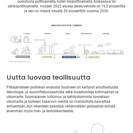
uusiutuvia polttoaineita, kuten biopolttoaineita, biokaasua tai
sähköpolttoaineita. Vuoden 2022 alussa jakeluvelvoite oli 19,5 prosenttia
ja sen on määrä nousta 34 prosenttiin vuonna 2030.
Uutta luovaa teollisuutta
Pitkäjänteisen politiikan ansiosta Suomeen on kertynyt ainutlaatuista
teknologia- ja suunnitteluosaamista sekä investointeja kotimaahan ja
ulkomaille. Suomalainen tutkimus- ja kehitystoiminta tunnetaan
ulkomailla ja korkean lisäarvon vientiä on mahdollista kasvattaa
entisestään, kun liikenteen päästöjä vähennetään globaalisti entistä
enemmän myös meri- ja lentoliikenteessä.