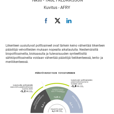
Teksti -
TAGE FREDRIKSSON
Kuvitus -
AFRY
Liikenteen uusiutuvat polttoaineet ovat tärkein keino vähentää liikenteen
päästöjä velvoitteiden mukaan nopealla aikataululla. Nestemäisillä
biopolttoaineilla, biokaasulla ja tulevaisuuden synteettisillä
sähköpolttoaineilla voidaan vähentää päästöjä tieliikenteessä, lento- ja
meriliikenteessä.