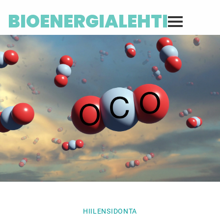
BIOENERGIALEHTI
HIILENSIDONTA