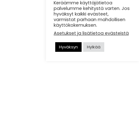
Keräämme käyttäjätietoa
palvelumme kehitystä varten. Jos
hyväksyt kaikki evästeet,
varmistat parhaan mahdollisen
käyttökokemuksen.
Asetukset ja lisätietoa evästeistä
Hyväksyn
Hylkää