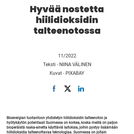
Hyvää nostetta
hiilidioksidin
talteenotossa
11/2022
Teksti -
NIINA VÄLINEN
Kuvat -
PIXABAY
Bioenergian tuotantoon yhdistetyn hiilidioksidin talteenoton ja
hyötykäytön potentiaali Suomessa on korkea, koska meillä on paljon
bioperäistä raaka-ainetta käyttäviä laitoksia, joihin pystyy lisäämään
hiilidioksidia talteenottavaa teknologiaa. Suomessa on joitain