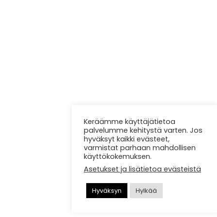
Keräämme käyttäjätietoa
palvelumme kehitystä varten. Jos
hyväksyt kaikki evästeet,
varmistat parhaan mahdollisen
käyttökokemuksen.
Asetukset ja lisätietoa evästeistä
Hyväksyn
Hylkää