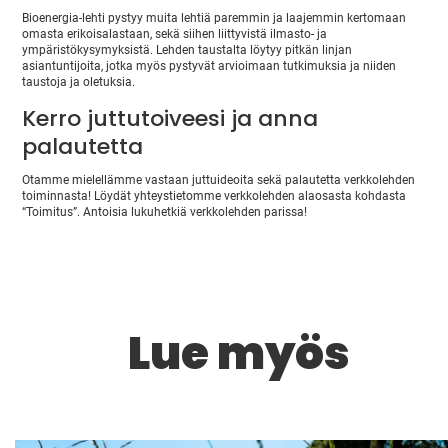
Bioenergia-lehti pystyy muita lehtiä paremmin ja laajemmin kertomaan
omasta erikoisalastaan, sekä siihen liittyvistä ilmasto- ja
ympäristökysymyksistä. Lehden taustalta löytyy pitkän linjan
asiantuntijoita, jotka myös pystyvät arvioimaan tutkimuksia ja niiden
taustoja ja oletuksia.
Kerro juttutoiveesi ja anna
palautetta
Otamme mielellämme vastaan juttuideoita sekä palautetta verkkolehden
toiminnasta! Löydät yhteystietomme verkkolehden alaosasta kohdasta
“Toimitus”. Antoisia lukuhetkiä verkkolehden parissa!
Lue myös