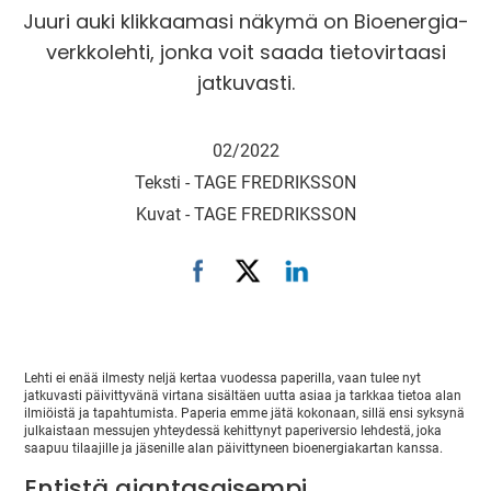
Juuri auki klikkaamasi näkymä on Bioenergia-
verkkolehti, jonka voit saada tietovirtaasi
jatkuvasti.
02/2022
Teksti -
TAGE FREDRIKSSON
Kuvat -
TAGE FREDRIKSSON
Lehti ei enää ilmesty neljä kertaa vuodessa paperilla, vaan tulee nyt
jatkuvasti päivittyvänä virtana sisältäen uutta asiaa ja tarkkaa tietoa alan
ilmiöistä ja tapahtumista. Paperia emme jätä kokonaan, sillä ensi syksynä
julkaistaan messujen yhteydessä kehittynyt paperiversio lehdestä, joka
saapuu tilaajille ja jäsenille alan päivittyneen bioenergiakartan kanssa.
Entistä ajantasaisempi