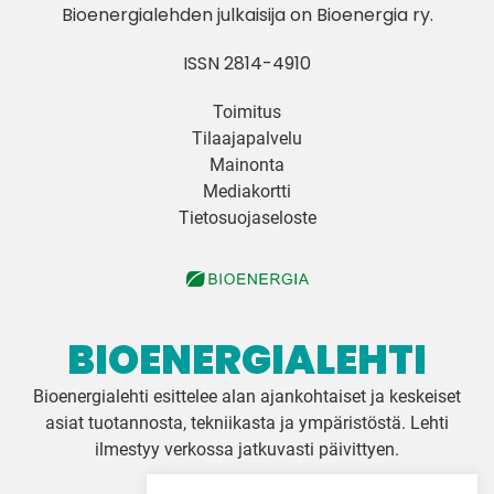
Bioenergialehden julkaisija on
Bioenergia ry
.
ISSN 2814-4910
Toimitus
Tilaajapalvelu
Mainonta
Mediakortti
Tietosuojaseloste
BIOENERGIALEHTI
Bioenergialehti esittelee alan ajankohtaiset ja keskeiset
asiat tuotannosta, tekniikasta ja ympäristöstä. Lehti
ilmestyy verkossa jatkuvasti päivittyen.