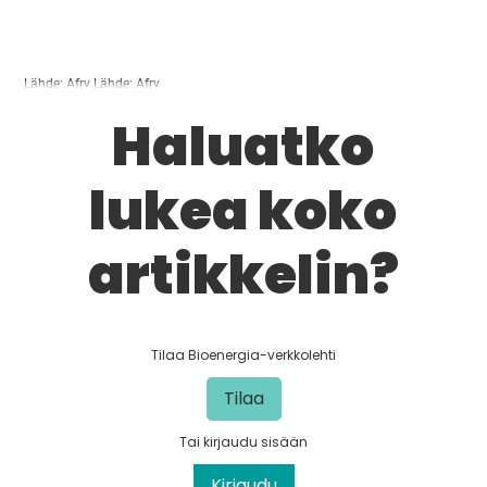
Lähde: Afry Lähde: Afry
Haluatko
lukea koko
artikkelin?
Tilaa Bioenergia-verkkolehti
Tilaa
Tai kirjaudu sisään
Kirjaudu