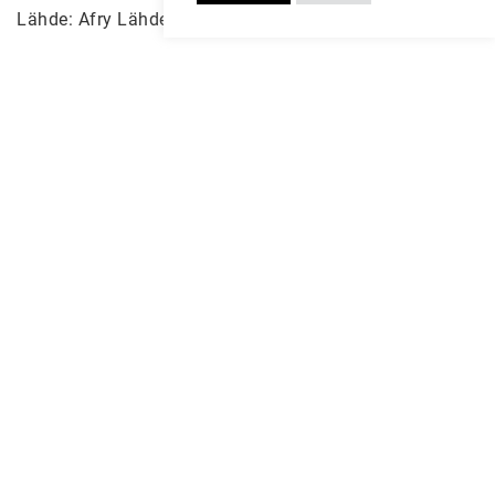
Lähde: Afry Lähde: Afry
25.5.2026