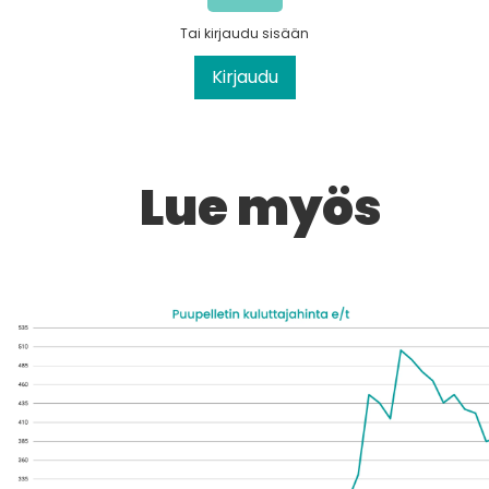
Tai kirjaudu sisään
Kirjaudu
Lue myös