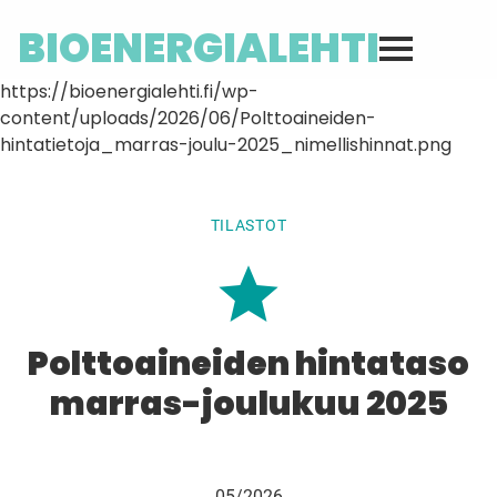
BIOENERGIALEHTI
https://bioenergialehti.fi/wp-
content/uploads/2026/06/Polttoaineiden-
hintatietoja_marras-joulu-2025_nimellishinnat.png
TILASTOT
Polttoaineiden hintataso
marras-joulukuu 2025
05/2026