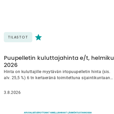
TILASTOT
Puupelletin kuluttajahinta e/t, helmik
2026
Hinta on kuluttajille myytävän irtopuupelletin hinta (sis.
alv. 25,5 %) 6 tn kertaeränä toimitettuna sijaintikuntaan
(maks. 100 km…
3.8.2026