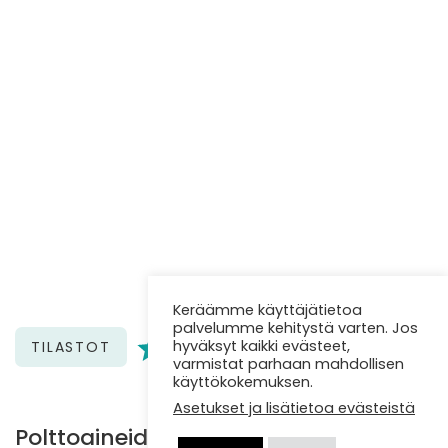
Keräämme käyttäjätietoa
palvelumme kehitystä varten. Jos
hyväksyt kaikki evästeet,
TILASTOT
varmistat parhaan mahdollisen
käyttökokemuksen.
Asetukset ja lisätietoa evästeistä
Polttoaineiden hintataso tammi-