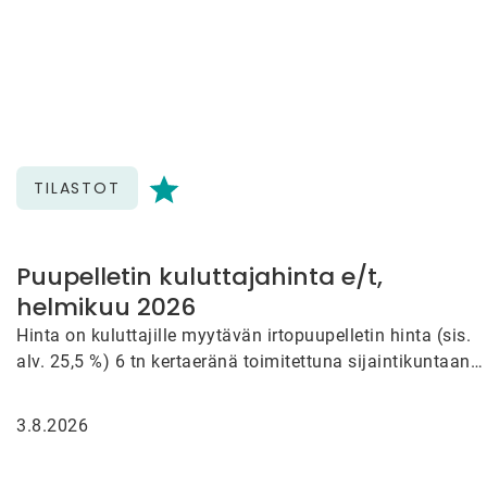
TILASTOT
Puupelletin kuluttajahinta e/t,
helmikuu 2026
Hinta on kuluttajille myytävän irtopuupelletin hinta (sis.
alv. 25,5 %) 6 tn kertaeränä toimitettuna sijaintikuntaan
(maks. 100 km…
3.8.2026