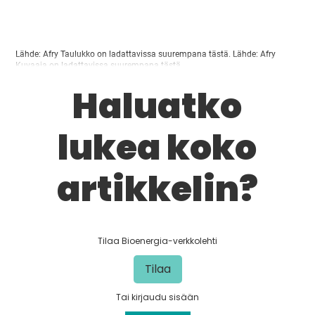
Lähde: Afry Taulukko on ladattavissa suurempana tästä. Lähde: Afry
Kuvaaja on ladattavissa suurempana tästä.
Haluatko
lukea koko
artikkelin?
Tilaa Bioenergia-verkkolehti
Tilaa
Tai kirjaudu sisään