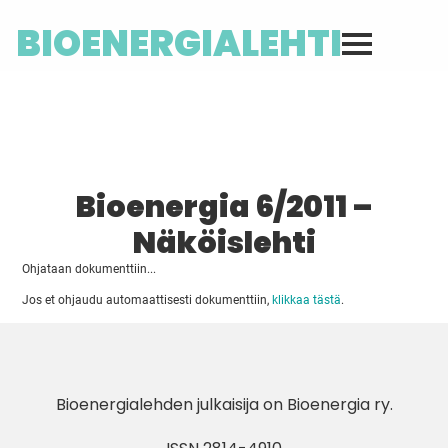
BIOENERGIALEHTI
Bioenergia 6/2011 –
Näköislehti
Ohjataan dokumenttiin...
Jos et ohjaudu automaattisesti dokumenttiin,
klikkaa tästä
.
Bioenergialehden julkaisija on
Bioenergia ry
.