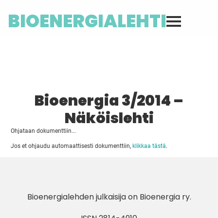
BIOENERGIALEHTI
Bioenergia 3/2014 –
Näköislehti
Ohjataan dokumenttiin...
Jos et ohjaudu automaattisesti dokumenttiin,
klikkaa tästä
.
Bioenergialehden julkaisija on
Bioenergia ry
.