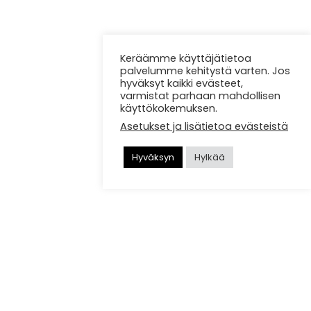
Keräämme käyttäjätietoa
palvelumme kehitystä varten. Jos
hyväksyt kaikki evästeet,
varmistat parhaan mahdollisen
käyttökokemuksen.
Asetukset ja lisätietoa evästeistä
Hyväksyn
Hylkää