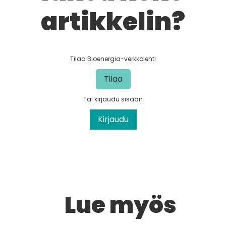
artikkelin?
Tilaa Bioenergia-verkkolehti
Tilaa
Tai kirjaudu sisään
Kirjaudu
Lue myös