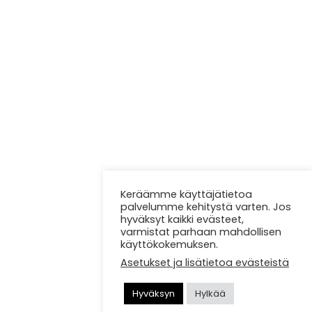
Keräämme käyttäjätietoa
palvelumme kehitystä varten. Jos
hyväksyt kaikki evästeet,
varmistat parhaan mahdollisen
käyttökokemuksen.
Asetukset ja lisätietoa evästeistä
Hyväksyn
Hylkää